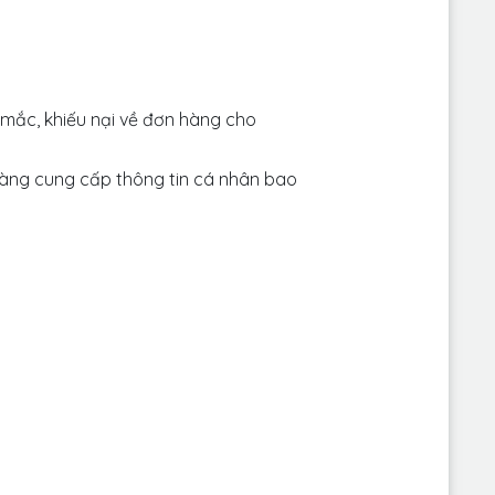
 mắc, khiếu nại về đơn hàng cho
àng cung cấp thông tin cá nhân bao