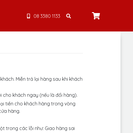
08 3380 1133
hách. Miễn trả lại hàng sau khi khách
i cho khách ngay (nếu là đổi hàng).
lại tiền cho khách hàng trong vòng
cửa hàng.
t trong các lỗi như: Giao hàng sai