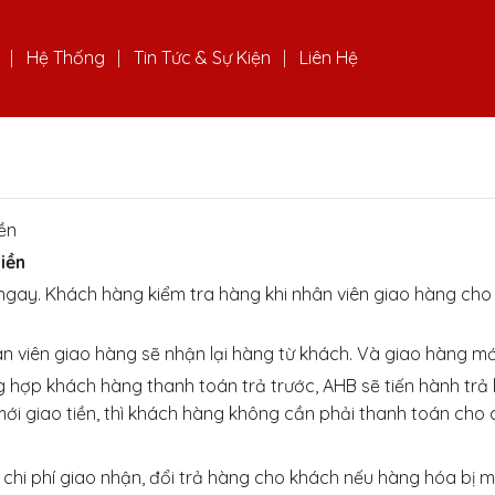
Hệ Thống
Tin Tức & Sự Kiện
Liên Hệ
ền
tiền
ngay. Khách hàng kiểm tra hàng khi nhân viên giao hàng cho k
 viên giao hàng sẽ nhận lại hàng từ khách. Và giao hàng mớ
 hợp khách hàng thanh toán trả trước, AHB sẽ tiến hành trả 
ới giao tiền, thì khách hàng không cần phải thanh toán cho 
chi phí giao nhận, đổi trả hàng cho khách nếu hàng hóa bị mộ