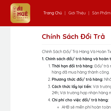
Trang Chủ
Giới Thiệu
Sản Phẩm
Chính Sách Đổi Trả
Chính Sách Đổi/ Trả Hàng Và Hoàn Ti
1. Chính sách đổi/ trả hàng và hoàn 
Thời hạn đổi trả hàng:
Đổi/ trả 
hàng đã mua hàng thành công.
Phương thức đổi/ trả hàng:
Nhân
Cách thức lấy lại tiền:
Với trường
24h; Với trường hợp nhận hàng m
Chi phí cho việc đổi/ trả hàng:
AHB sẽ miễn phí hoàn toàn 