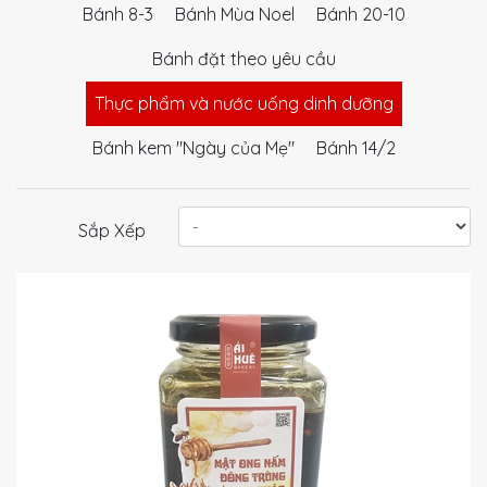
Bánh 8-3
Bánh Mùa Noel
Bánh 20-10
Bánh đặt theo yêu cầu
Thực phẩm và nước uống dinh dưỡng
Bánh kem "Ngày của Mẹ"
Bánh 14/2
Sắp Xếp