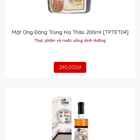
Mật Ong Đông Trùng Hạ Thảo 200ml [TPTET04]
Thực phẩm và nước uống dinh dưỡng
240,000đ