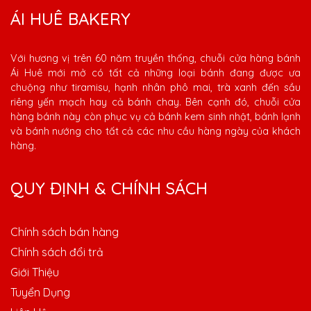
ÁI HUÊ BAKERY
Với hương vị trên 60 năm truyền thống, chuỗi cửa hàng bánh
Ái Huê mới mở có tất cả những loại bánh đang được ưa
chuộng như tiramisu, hạnh nhân phô mai, trà xanh đến sầu
riêng yến mạch hay cả bánh chay. Bên cạnh đó, chuỗi cửa
hàng bánh này còn phục vụ cả bánh kem sinh nhật, bánh lạnh
và bánh nướng cho tất cả các nhu cầu hàng ngày của khách
hàng.
QUY ĐỊNH & CHÍNH SÁCH
Chính sách bán hàng
Chính sách đổi trả
Giới Thiệu
Tuyển Dụng