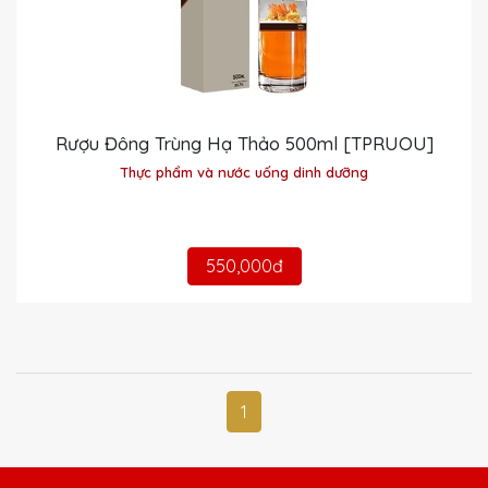
Rượu Đông Trùng Hạ Thảo 500ml [TPRUOU]
Thực phẩm và nước uống dinh dưỡng
550,000đ
1