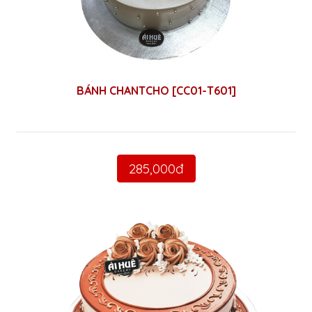
BÁNH CHANTCHO [CC01-T601]
285,000đ