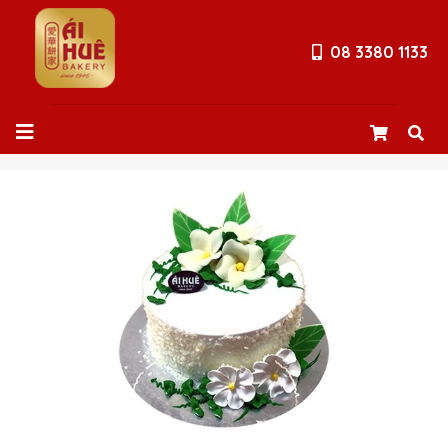
08 3380 1133