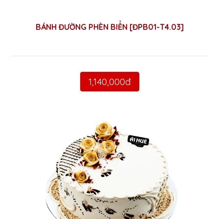
BÁNH ĐƯỜNG PHÈN BIỂN [ĐPB01-T4.03]
1,140,000đ