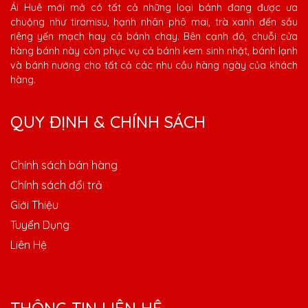
Ái Huê mới mở có tất cả những loại bánh đang được ưa
chuộng như tiramisu, hạnh nhân phô mai, trà xanh đến sầu
riêng yến mạch hay cả bánh chay. Bên cạnh đó, chuỗi cửa
hàng bánh này còn phục vụ cả bánh kem sinh nhật, bánh lạnh
và bánh nướng cho tất cả các nhu cầu hàng ngày của khách
hàng.
QUY ĐỊNH & CHÍNH SÁCH
Chính sách bán hàng
Chính sách đổi trả
Giới Thiệu
Tuyển Dụng
Liên Hệ
THÔNG TIN LIÊN HỆ