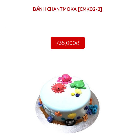
BÁNH CHANTMOKA [CMK02-2]
735,000đ