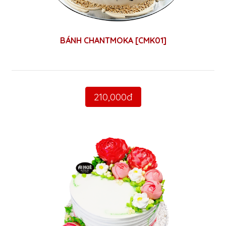
BÁNH CHANTMOKA [CMK01]
210,000đ