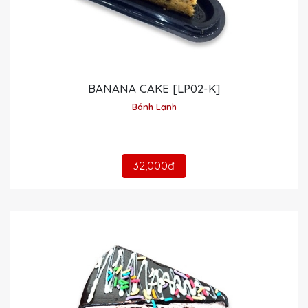
BANANA CAKE [LP02-K]
Bánh Lạnh
32,000đ