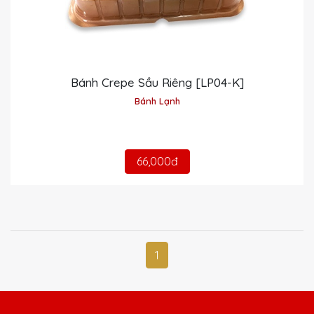
Bánh Crepe Sầu Riêng [LP04-K]
Bánh Lạnh
66,000đ
1