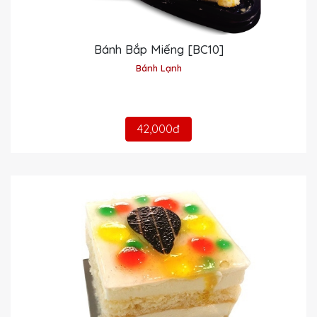
Bánh Bắp Miếng [BC10]
Bánh Lạnh
42,000đ