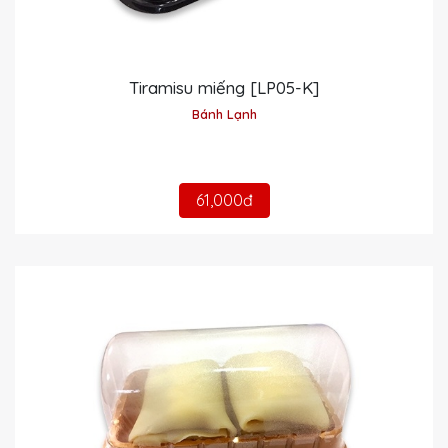
Tiramisu miếng [LP05-K]
Bánh Lạnh
61,000đ