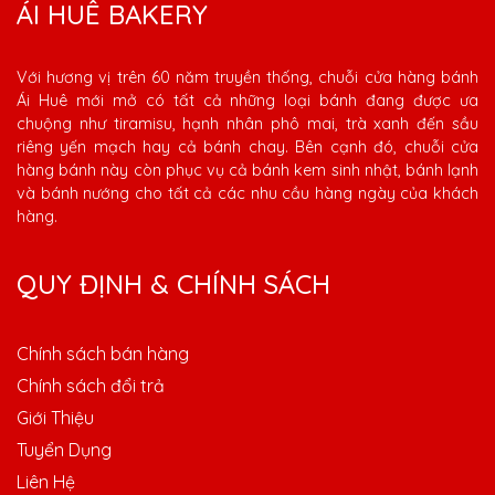
ÁI HUÊ BAKERY
Với hương vị trên 60 năm truyền thống, chuỗi cửa hàng bánh
Ái Huê mới mở có tất cả những loại bánh đang được ưa
chuộng như tiramisu, hạnh nhân phô mai, trà xanh đến sầu
riêng yến mạch hay cả bánh chay. Bên cạnh đó, chuỗi cửa
hàng bánh này còn phục vụ cả bánh kem sinh nhật, bánh lạnh
và bánh nướng cho tất cả các nhu cầu hàng ngày của khách
hàng.
QUY ĐỊNH & CHÍNH SÁCH
Chính sách bán hàng
Chính sách đổi trả
Giới Thiệu
Tuyển Dụng
Liên Hệ