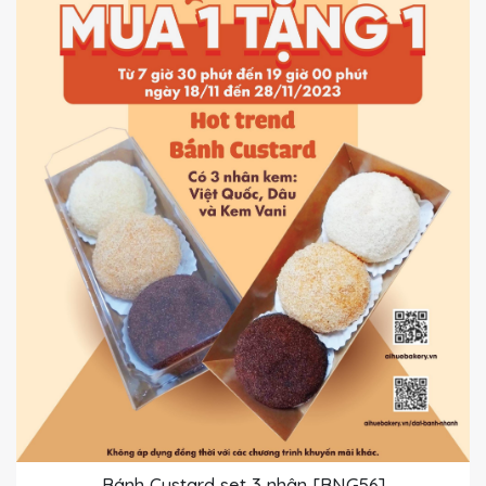
Bánh Custard set 3 nhân [BNG56]