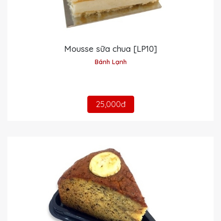
Mousse sữa chua [LP10]
Bánh Lạnh
25,000đ