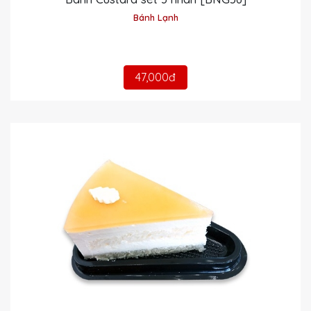
Bánh Lạnh
47,000đ