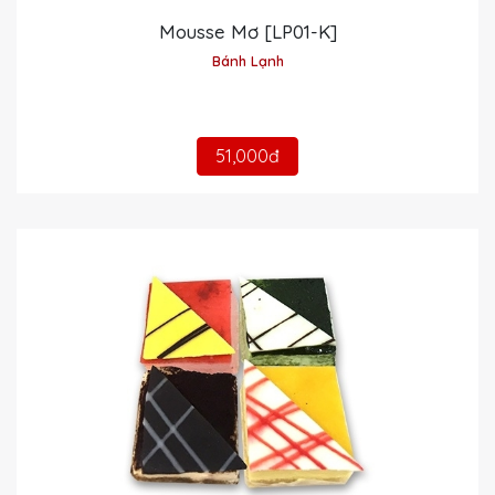
Mousse Mơ [LP01-K]
Bánh Lạnh
51,000đ